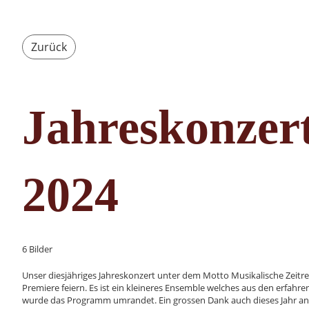
Zurück
Jahreskonzer
2024
6 Bilder
Unser diesjähriges Jahreskonzert unter dem Motto Musikalische Zeitreis
Premiere feiern. Es ist ein kleineres Ensemble welches aus den erfahr
wurde das Programm umrandet. Ein grossen Dank auch dieses Jahr an 