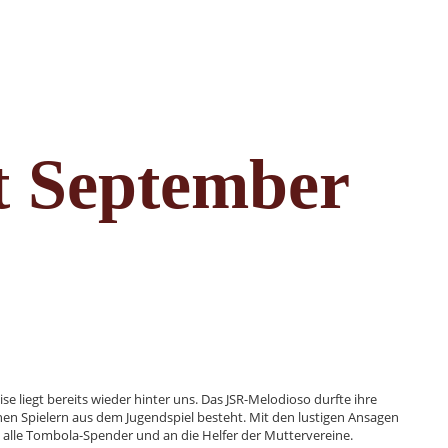
t September
e liegt bereits wieder hinter uns. Das JSR-Melodioso durfte ihre
enen Spielern aus dem Jugendspiel besteht. Mit den lustigen Ansagen
alle Tombola-Spender und an die Helfer der Muttervereine.