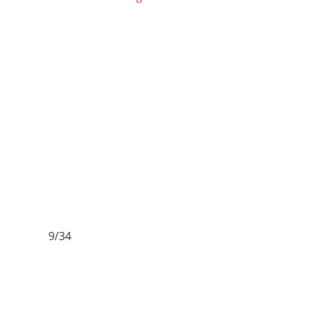
9/34
10/