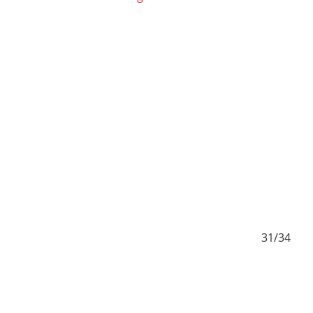
0/34
31/34