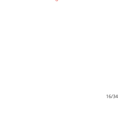
5/34
16/34