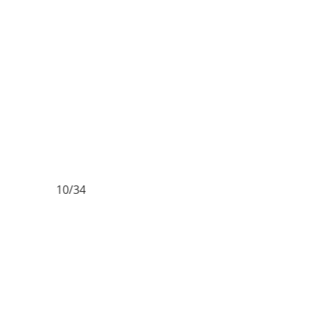
10/34
11