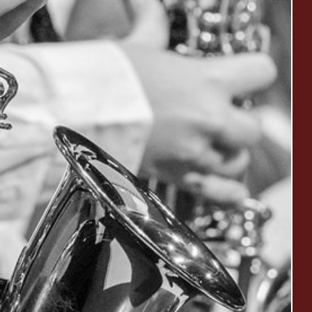
85/107