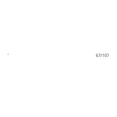
66/107