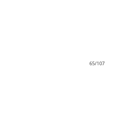
64/107