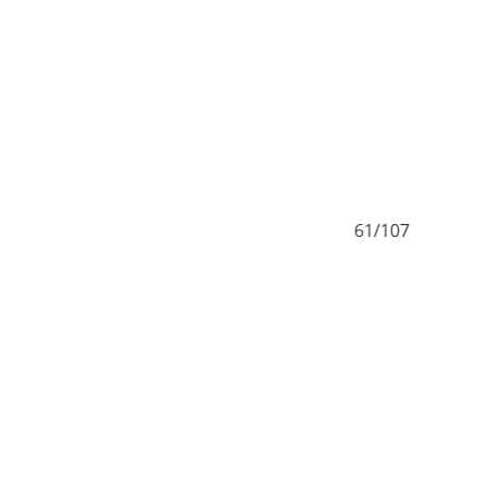
60/107