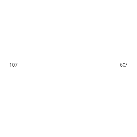
59/107