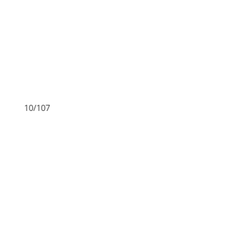
10/107
11/10