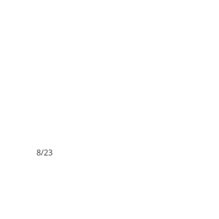
8/23
9/